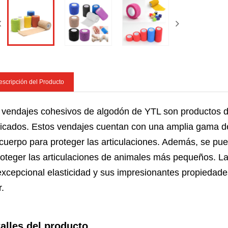
scripción del Producto
 vendajes cohesivos de algodón de YTL son productos d
ricados. Estos vendajes cuentan con una amplia gama de 
 cuerpo para proteger las articulaciones. Además, se pue
roteger las articulaciones de animales más pequeños. La
excepcional elasticidad y sus impresionantes propiedades
r.
alles del producto