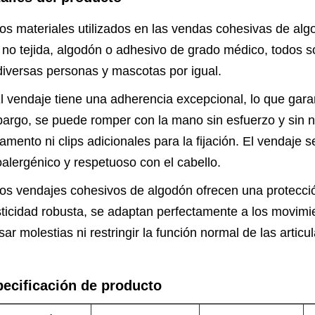
Los materiales utilizados en las vendas cohesivas de alg
a no tejida, algodón o adhesivo de grado médico, todos s
diversas personas y mascotas por igual.
El vendaje tiene una adherencia excepcional, lo que gara
argo, se puede romper con la mano sin esfuerzo y sin nec
amento ni clips adicionales para la fijación. El vendaje 
oalergénico y respetuoso con el cabello.
Los vendajes cohesivos de algodón ofrecen una protecció
sticidad robusta, se adaptan perfectamente a los movimie
sar molestias ni restringir la función normal de las articu
ecificación de producto