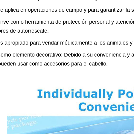
Se aplica en operaciones de campo y para garantizar la s
Sirve como herramienta de protección personal y atención
ores de autorrescate.
Es apropiado para vendar médicamente a los animales y 
Como elemento decorativo: Debido a su conveniencia y a
pueden usar como accesorios para el cabello.