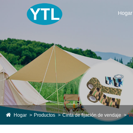
Hogar
Hogar
Productos
Cinta de fijación de vendaje
Ve