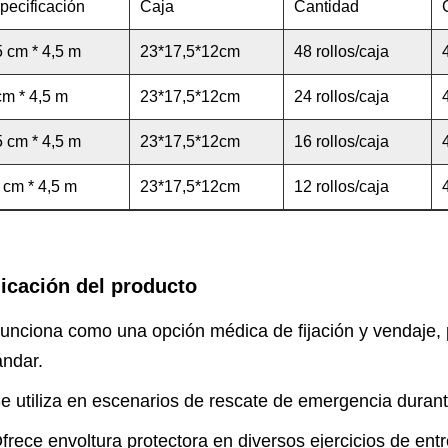
pecificación
Caja
Cantidad
5 cm * 4,5 m
23*17,5*12cm
48 rollos/caja
cm * 4,5 m
23*17,5*12cm
24 rollos/caja
5 cm * 4,5 m
23*17,5*12cm
16 rollos/caja
 cm * 4,5 m
23*17,5*12cm
12 rollos/caja
icación del producto
Funciona como una opción médica de fijación y vendaje, 
ándar.
Se utiliza en escenarios de rescate de emergencia durant
Ofrece envoltura protectora en diversos ejercicios de en