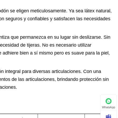
odón se eligen meticulosamente. Ya sea látex natural,
on seguros y confiables y satisfacen las necesidades
ntiza que permanezca en su lugar sin deslizarse. Sin
esidad de tijeras. No es necesario utilizar
se adhiere bien a sí mismo pero es suave para la piel,
n integral para diversas articulaciones. Con una
ntos de las articulaciones, brindando protección sin
laciones.
WhatsApp